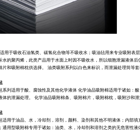
适用于吸收石油氢类、碳氢化合物等不吸收水；吸油毡用来专业吸附表层
斥水的聚丙烯，此类产品用于水面上时因不吸收水，所以细胞泄漏液体后
棉片和吸附棉枕供选择。 油类吸附系列以白色来标识，而泄漏处理筒等
毡
毡系列适用于酸、腐蚀性及其他化学液体 化学油品吸附棉适用于诸如：酸
液体的泄漏处理。 化学油品吸附棉条、吸附棉片，吸附棉枕，吸附沙和
毡
毡适用于油品、水，冷却剂，溶剂，颜料、染剂和其他不明液体；内部填
；通用型吸附棉专用于诸如：油类、水，冷却剂和溶剂之类的无危害性液