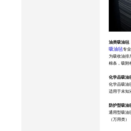
油类吸油毡
吸油毡
专业
为吸收油排
棉条，吸附
化学品吸油
化学品吸油
适用于未知
防护型吸油
通用型吸油
（万用类）