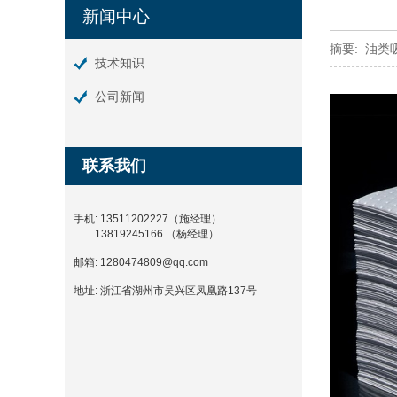
新闻中心
摘要:
油类吸
技术知识
公司新闻
联系我们
手机: 13511202227（施经理）
13819245166 （杨经理）
邮箱:
1280474809@qq.com
地址:
浙江省湖州市吴兴区凤凰路137号