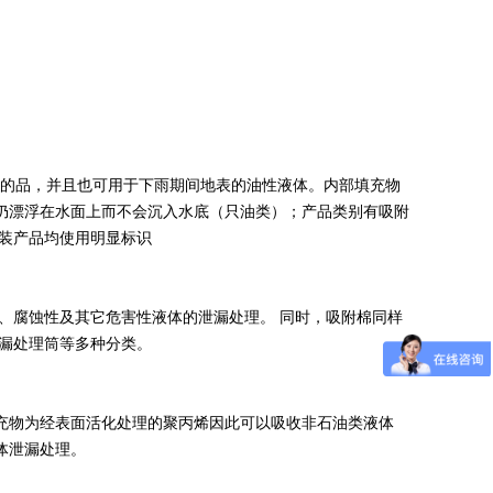
的品，并且也可用于下雨期间地表的油性液体。内部填充物
仍漂浮在水面上而不会沉入水底（只油类）；产品类别有吸附
套装产品均使用明显标识
、腐蚀性及其它危害性液体的泄漏处理。 同时，吸附棉同样
泄漏处理筒等多种分类。
充物为经表面活化处理的聚丙烯因此可以吸收非石油类液体
体泄漏处理。