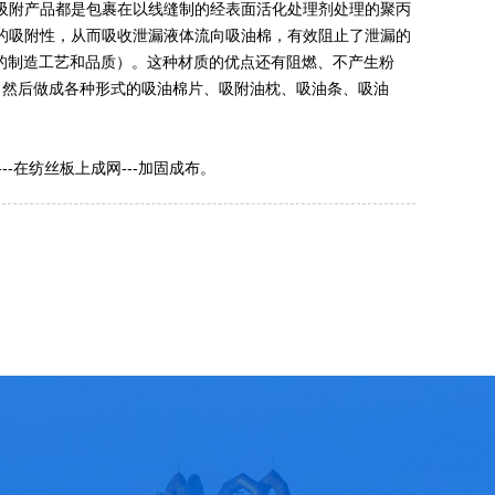
吸附产品都是包裹在以线缝制的经表面活化处理剂处理的聚丙
的吸附性，从而吸收泄漏液体流向吸油棉，有效阻止了泄漏的
油棉的制造工艺和品质）。这种材质的优点还有阻燃、不产生粉
，然后做成各种形式的吸油棉片、吸附油枕、吸油条、吸油
--在纺丝板上成网---加固成布。