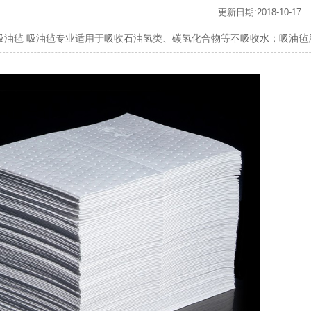
更新日期:2018-10-17
油毡 吸油毡专业适用于吸收石油氢类、碳氢化合物等不吸收水；吸油毡用