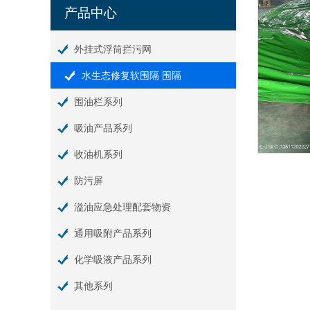
产品中心
外挂式浮筒拦污网
水生态修复软围隔 围隔
围油栏系列
吸油产品系列
收油机系列
防污屏
溢油应急处理配套物资
通用吸附产品系列
化学吸液产品系列
其他系列