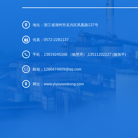
地址：浙江省湖州市吴兴区凤凰路137号
传真：0572-2281137
手机：13819245166 （杨慧亮）,13511202227 (施旭平)
邮箱：1280474809@qq.com
网址：
www.yiyouweikong.com