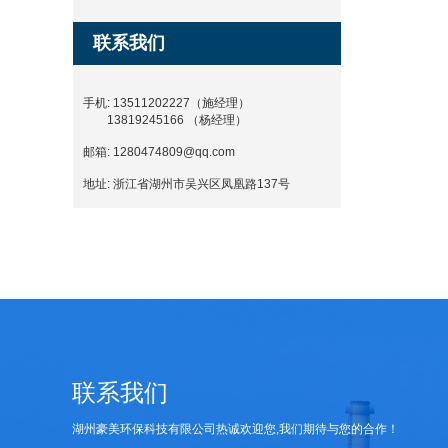
联系我们
手机: 13511202227（施经理）
13819245166 （杨经理）
邮箱:
1280474809@qq.com
地址:
浙江省湖州市吴兴区凤凰路137号
联系我们
湖州豪美环保科技有限公司热诚欢迎您,我们期待与您的合作！