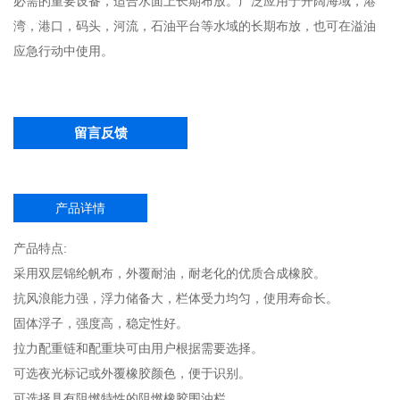
必需的重要设备，适合水面上长期布放。广泛应用于开阔海域，港
湾，港口，码头，河流，石油平台等水域的长期布放，也可在溢油
应急行动中使用。
留言反馈
产品详情
产品特点:
采用双层锦纶帆布，外覆耐油，耐老化的优质合成橡胶。
抗风浪能力强，浮力储备大，栏体受力均匀，使用寿命长。
固体浮子，强度高，稳定性好。
拉力配重链和配重块可由用户根据需要选择。
可选夜光标记或外覆橡胶颜色，便于识别。
可选择具有阻燃特性的阻燃橡胶围油栏。